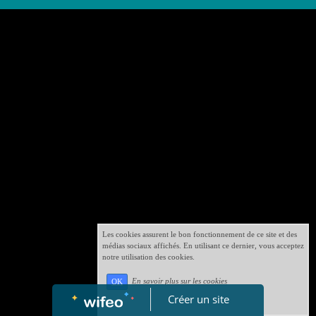
Les cookies assurent le bon fonctionnement de ce site et des
médias sociaux affichés. En utilisant ce dernier, vous acceptez
notre utilisation des cookies.
En savoir plus sur les cookies
OK
Créer un site